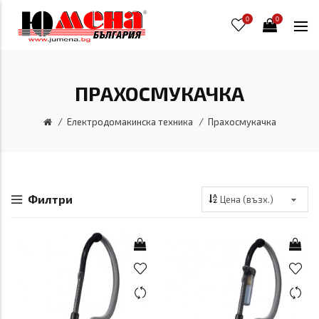
0
0
ПРАХОСМУКАЧКА
Електродомакинска техника
Прахосмукачка
Филтри