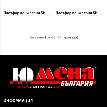
Платформени везни БИМКО Големи
Платформени везни БИМКО Малки
Показани 1 от 4 | 4 (1 Страници)
ИНФОРМАЦИЯ