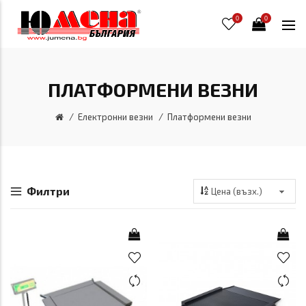
0
0
ПЛАТФОРМЕНИ ВЕЗНИ
Електронни везни
Платформени везни
Филтри