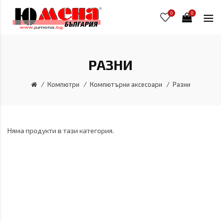
0
0
РАЗНИ
Компютри
Компютърни аксесоари
Разни
Няма продукти в тази категория.