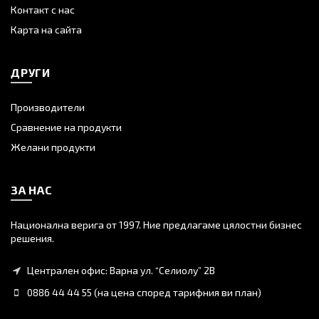
Контакт с нас
Карта на сайта
ДРУГИ
Производители
Сравнение на продукти
Желани продукти
ЗА НАС
Национална верига от 1997. Ние предлагаме цялостни бизнес
решения.
Централен офис: Варна ул. “Селиолу” 2В
0886 44 44 55 (на цена според тарифния ви план)