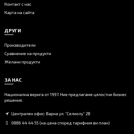
Контакт с нас
Карта на сайта
ДРУГИ
Производители
Сравнение на продукти
Желани продукти
ЗА НАС
Национална верига от 1997. Ние предлагаме цялостни бизнес
решения.
Централен офис: Варна ул. “Селиолу” 2В
0886 44 44 55 (на цена според тарифния ви план)