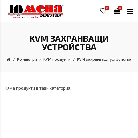
0
0
KVM ЗАХРАНВАЩИ
УСТРОЙСТВА
Компютри
KVM продукти
KVM захранващи устройства
Няма продукти в тази категория.